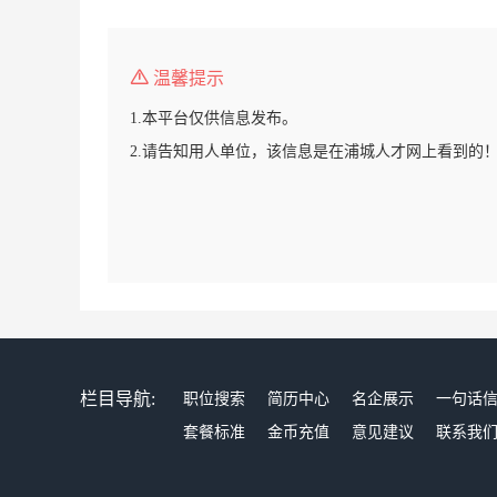
温馨提示
1.本平台仅供信息发布。
2.请告知用人单位，该信息是在浦城人才网上看到的
栏目导航:
职位搜索
简历中心
名企展示
一句话
套餐标准
金币充值
意见建议
联系我