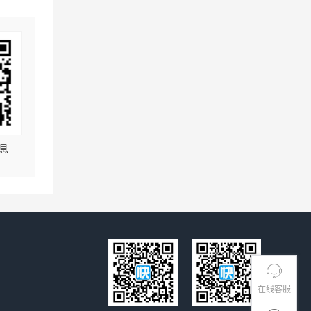
息
在线客服