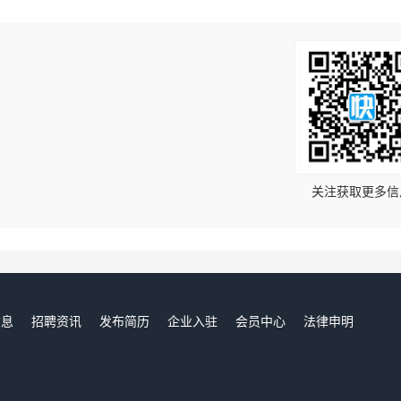
！
关注获取更多信
信息
招聘资讯
发布简历
企业入驻
会员中心
法律申明
们