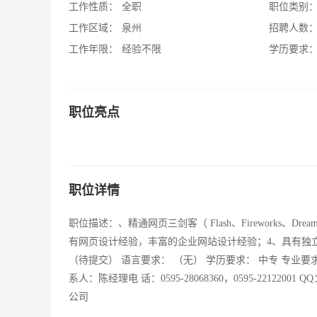
工作性质：
全职
职位类别
工作区域：
泉州
招聘人数
工作年限：
经验不限
学历要求
职位亮点
职位详情
职位描述：、精通网页三剑客（ Flash、Fireworks、Dr
有网页设计经验，丰富的企业网站设计经验；4、具有独立设计
（待提交） 语言要求： （无） 学历要求： 中专 专业要
系人：陈经理电 话：0595-28068360，0595-22122001 
公司