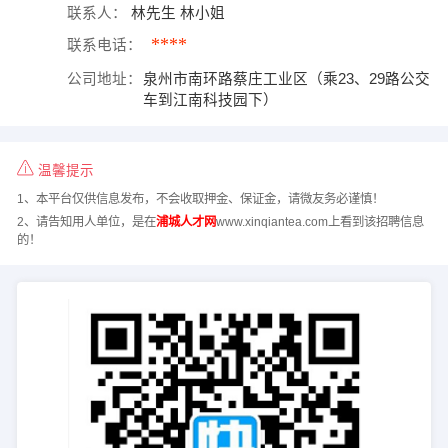
联系人：
林先生 林小姐
****
联系电话：
公司地址：
泉州市南环路蔡庄工业区（乘23、29路公交
车到江南科技园下）
温馨提示
1、本平台仅供信息发布，不会收取押金、保证金，请微友务必谨慎！
2、请告知用人单位，是在
浦城人才网
www.xinqiantea.com上看到该招聘信息
的！