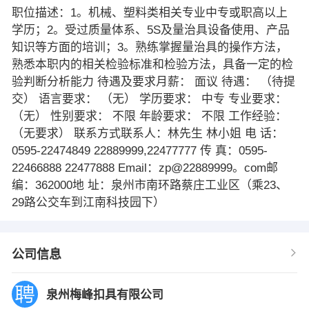
职位描述：1。机械、塑料类相关专业中专或职高以上
学历；2。受过质量体系、5S及量治具设备使用、产品
知识等方面的培训；3。熟练掌握量治具的操作方法，
熟悉本职内的相关检验标准和检验方法，具备一定的检
验判断分析能力 待遇及要求月薪： 面议 待遇： （待提
交） 语言要求： （无） 学历要求： 中专 专业要求：
（无） 性别要求： 不限 年龄要求： 不限 工作经验：
（无要求） 联系方式联系人：林先生 林小姐 电 话：
0595-22474849 22889999,22477777 传 真：0595-
22466888 22477888 Email：zp@22889999。com邮
编：362000地 址：泉州市南环路蔡庄工业区（乘23、
29路公交车到江南科技园下）
公司信息
泉州梅峰扣具有限公司