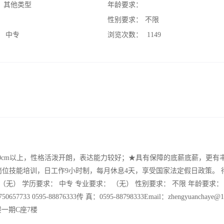
：
其他类型
年龄要求：
：
性别要求：
不限
：
中专
浏览次数：
1149
160cm以上，性格活泼开朗，表达能力较好；★具有保障的底薪底薪，更有
位技能培训，日工作9小时制，每月休息4天，享受国家法定假日政策。 
求： （无） 学历要求： 中专 专业要求： （无） 性别要求： 不限 年龄要求：
595-88876333传 真：0595-88798333Email：zhengyuanchaye@
楼一期C座7楼