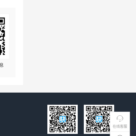
息
在线客服