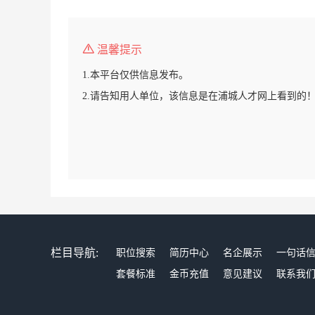
温馨提示
1.本平台仅供信息发布。
2.请告知用人单位，该信息是在浦城人才网上看到的
栏目导航:
职位搜索
简历中心
名企展示
一句话
套餐标准
金币充值
意见建议
联系我