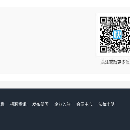
！
关注获取更多信
信息
招聘资讯
发布简历
企业入驻
会员中心
法律申明
们