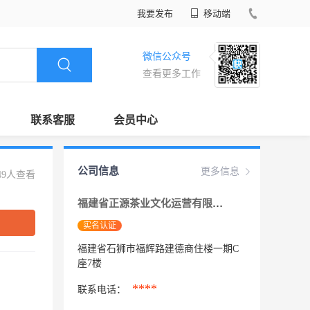
我要发布
移动端
微信公众号
查看更多工作
联系客服
会员中心
公司信息
更多信息
49人查看
福建省正源茶业文化运营有限责任公司
实名认证
福建省石狮市福辉路建德商住楼一期C
座7楼
****
联系电话：