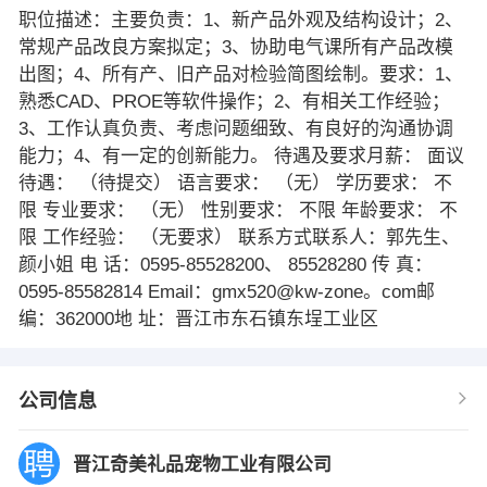
职位描述：主要负责：1、新产品外观及结构设计；2、
常规产品改良方案拟定；3、协助电气课所有产品改模
出图；4、所有产、旧产品对检验简图绘制。要求：1、
熟悉CAD、PROE等软件操作；2、有相关工作经验；
3、工作认真负责、考虑问题细致、有良好的沟通协调
能力；4、有一定的创新能力。 待遇及要求月薪： 面议
待遇： （待提交） 语言要求： （无） 学历要求： 不
限 专业要求： （无） 性别要求： 不限 年龄要求： 不
限 工作经验： （无要求） 联系方式联系人：郭先生、
颜小姐 电 话：0595-85528200、 85528280 传 真：
0595-85582814 Email：gmx520@kw-zone。com邮
编：362000地 址：晋江市东石镇东埕工业区
公司信息
晋江奇美礼品宠物工业有限公司