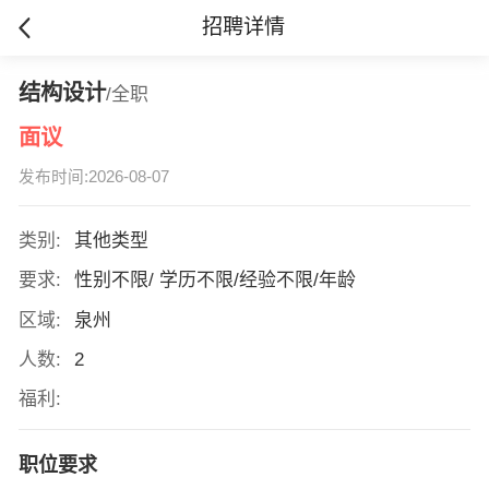
招聘详情
结构设计
/全职
面议
发布时间:2026-08-07
类别:
其他类型
要求:
性别不限/ 学历不限/经验不限/年龄
区域:
泉州
人数:
2
福利:
职位要求