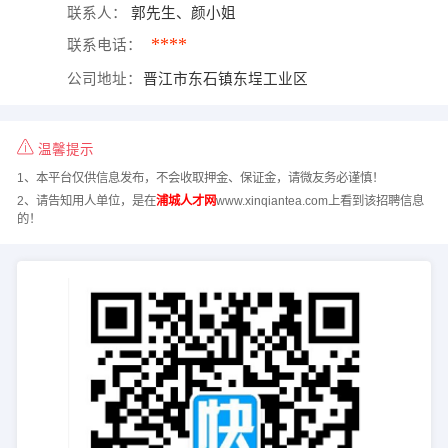
联系人：
郭先生、颜小姐
****
联系电话：
公司地址：
晋江市东石镇东埕工业区
温馨提示
1、本平台仅供信息发布，不会收取押金、保证金，请微友务必谨慎！
2、请告知用人单位，是在
浦城人才网
www.xinqiantea.com上看到该招聘信息
的！