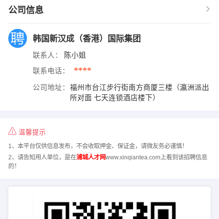
公司信息
韩国新汉成（香港）国际集团
联系人：
陈小姐
****
联系电话：
公司地址：
福州市台江步行街南方商厦三楼（瀛洲派出
所对面 七天连锁酒店楼下）
温馨提示
1、本平台仅供信息发布，不会收取押金、保证金，请微友务必谨慎！
2、请告知用人单位，是在
浦城人才网
www.xinqiantea.com上看到该招聘信息
的！