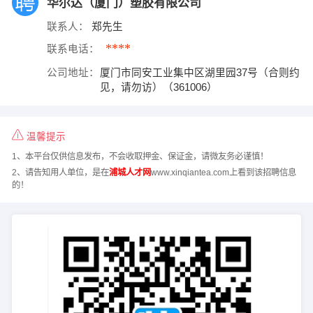
华尔达（厦门）塑胶有限公司
联系人：
郑先生
****
联系电话：
公司地址：
厦门市同安工业集中区湖里园37号（合则约
见，请勿访）（361006）
温馨提示
1、本平台仅供信息发布，不会收取押金、保证金，请微友务必谨慎！
2、请告知用人单位，是在
浦城人才网
www.xinqiantea.com上看到该招聘信息
的！