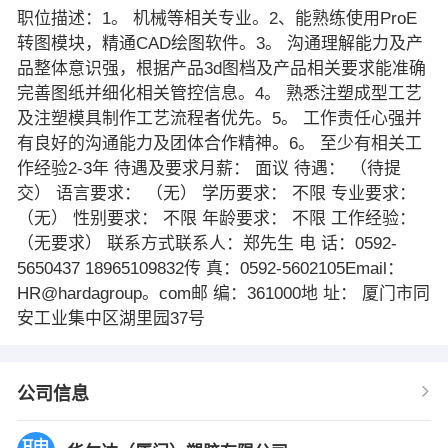
职位描述：1。 机械等相关专业。2、能熟练使用ProE
转图模块，精通CAD绘图软件。3。 沟通理解能力及产
品整体意识强，根据产品3d图档及产品相关要求能准确
完善图纸并细化相关管控信息。4。 熟悉注塑成型工艺
及注塑模具制作工艺流程者优先。5。 工作责任心强并
有良好的沟通能力及团体合作精神。6。 至少有相关工
作经验2-3年 待遇及要求月薪： 面议 待遇： （待提
交） 语言要求： （无） 学历要求： 不限 专业要求：
（无） 性别要求： 不限 年龄要求： 不限 工作经验：
（无要求） 联系方式联系人：郑先生 电 话：0592-
5650437 18965109832传 真：0592-5602105Email：
HR@hardagroup。com邮 编：361000地 址： 厦门市同
安工业集中区湖里园37号
公司信息