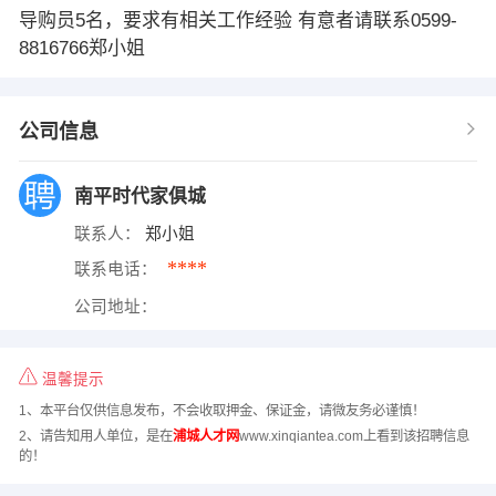
导购员5名，要求有相关工作经验 有意者请联系0599-
8816766郑小姐
公司信息
南平时代家俱城
联系人：
郑小姐
****
联系电话：
公司地址：
温馨提示
1、本平台仅供信息发布，不会收取押金、保证金，请微友务必谨慎！
2、请告知用人单位，是在
浦城人才网
www.xinqiantea.com上看到该招聘信息
的！