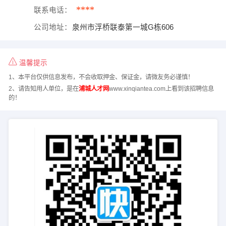
****
联系电话：
公司地址：
泉州市浮桥联泰第一城G栋606
温馨提示
1、本平台仅供信息发布，不会收取押金、保证金，请微友务必谨慎！
2、请告知用人单位，是在
浦城人才网
www.xinqiantea.com上看到该招聘信息
的！