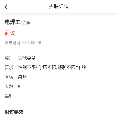
招聘详情
电焊工
/全职
面议
发布时间:2026-08-09
类别:
其他类型
要求:
性别不限/ 学历不限/经验不限/年龄
区域:
泉州
人数:
5
福利:
职位要求