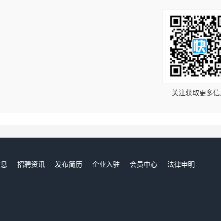
！
关注获取更多信
信息
招聘资讯
发布简历
企业入驻
会员中心
法律申明
们