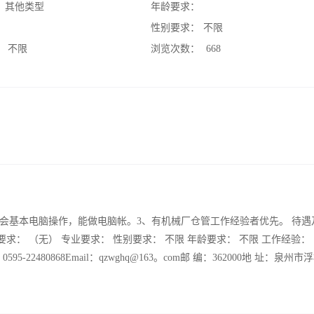
：
其他类型
年龄要求：
：
性别要求：
不限
：
不限
浏览次数：
668
会基本电脑操作，能做电脑帐。3、有机械厂仓管工作经验者优先。 待遇
要求： （无） 专业要求： 性别要求： 不限 年龄要求： 不限 工作经验：
5-22480868Email：qzwghq@163。com邮 编：362000地 址：泉州