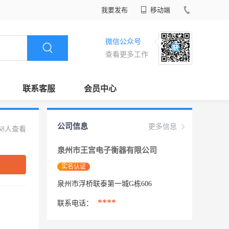
我要发布
移动端
微信公众号
查看更多工作
联系客服
会员中心
公司信息
更多信息
68人查看
泉州市王宫电子衡器有限公司
实名认证
泉州市浮桥联泰第一城G栋606
****
联系电话：