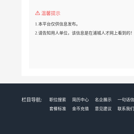
温馨提示
1.本平台仅供信息发布。
2.请告知用人单位，该信息是在浦城人才网上看到的
栏目导航:
职位搜索
简历中心
名企展示
一句话
套餐标准
金币充值
意见建议
联系我