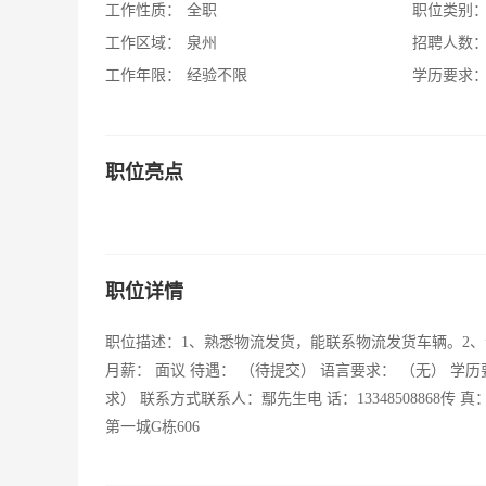
工作性质：
全职
职位类别
工作区域：
泉州
招聘人数
工作年限：
经验不限
学历要求
职位亮点
职位详情
职位描述：1、熟悉物流发货，能联系物流发货车辆。2、
月薪： 面议 待遇： （待提交） 语言要求： （无） 学历
求） 联系方式联系人：鄢先生电 话：13348508868传 真：059
第一城G栋606