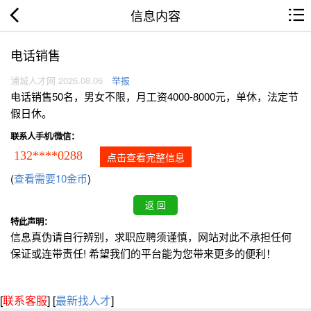
信息内容
电话销售
浦城人才网 2026.08.06
举报
电话销售50名，男女不限，月工资4000-8000元，单休，法定节
假日休。
联系人手机/微信：
132****0288
点击查看完整信息
(
查看需要10金币
)
特此声明：
信息真伪请自行辨别，求职应聘须谨慎，网站对此不承担任何
保证或连带责任! 希望我们的平台能为您带来更多的便利！
[
联系客服
]
[
最新找人才
]