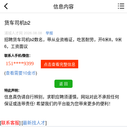
信息内容
货车司机b2
浦城人才网 2026.08.08
举报
招聘货车司机b2数名，带从业资格证，吃苦耐劳，开6米8，9米
6，工资面议
联系人手机/微信：
151****9399
点击查看完整信息
(
查看需要10金币
)
特此声明：
信息真伪请自行辨别，求职应聘须谨慎，网站对此不承担任何
保证或连带责任! 希望我们的平台能为您带来更多的便利！
[
联系客服
]
[
最新找人才
]