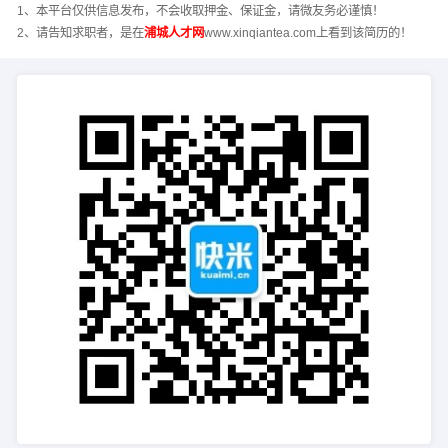
1、本平台仅供信息发布，不会收取押金、保证金，请微友务必谨慎！
2、请告知求职者，是在
浦城人才网
www.xinqiantea.com上看到该简历的！