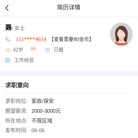
简历详情
聂
/ 女士
151****4614
【查看需要80金币】
42岁
已婚
工作经验
求职意向
求职岗位:
家政/保安
期望薪资:
2000-3000元
所在地点:
不限区域
发布时间:
08-06