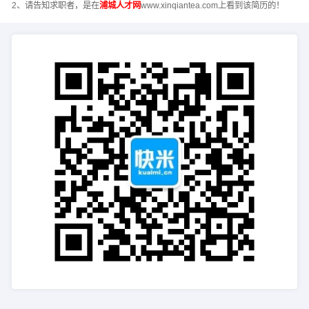
2、请告知求职者，是在
浦城人才网
www.xinqiantea.com上看到该简历的！