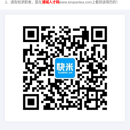
2、请告知求职者，是在
浦城人才网
www.xinqiantea.com上看到该简历的！