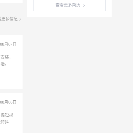
查看更多简历
看更多信息
08月07日
座安装，
零活。
08月06日
拍摄短视
玩转抖音
拍摄短视