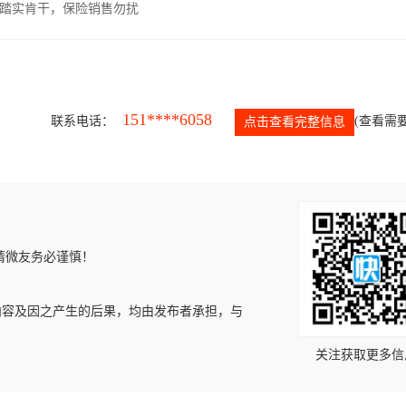
，踏实肯干，保险销售勿扰
151****6058
联系电话：
(查看需要
点击查看完整信息
请微友务必谨慎！
内容及因之产生的后果，均由发布者承担，与
关注获取更多信